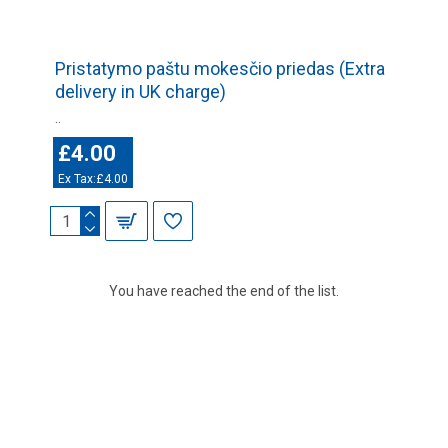
Pristatymo paštu mokesčio priedas (Extra
delivery in UK charge)
..
£4.00
Ex Tax:£4.00
You have reached the end of the list.