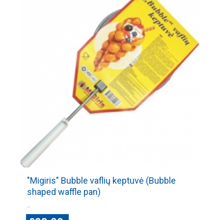
"Migiris" Bubble vaflių keptuvė (Bubble
shaped waffle pan)
..