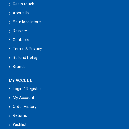
Get in touch
About Us
Your local store
Delivery
Contacts
Terms & Privacy
Refund Policy
Brands
MY ACCOUNT
Login / Register
My Account
Order History
Returns
Wishlist