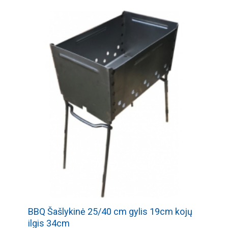
BBQ Šašlykinė 25/40 cm gylis 19cm kojų
ilgis 34cm