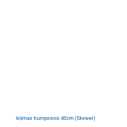
Iešmas trumpesnis 40cm (Skewer)
..