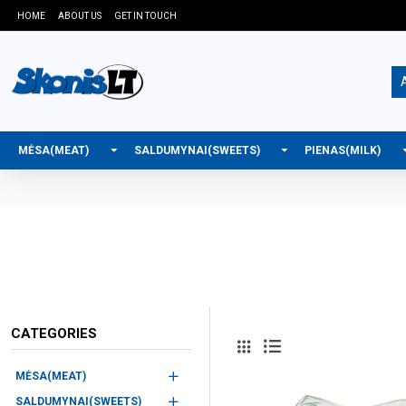
HOME
ABOUT US
GET IN TOUCH
A
MĖSA(MEAT)
SALDUMYNAI(SWEETS)
PIENAS(MILK)
CATEGORIES
MĖSA(MEAT)
SALDUMYNAI(SWEETS)