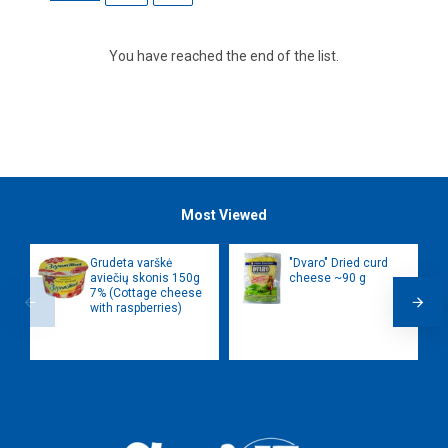
You have reached the end of the list.
Most Viewed
Grudeta varškė
"Dvaro" Dried curd
aviečių skonis 150g
cheese ~90 g
7% (Cottage cheese
with raspberries)