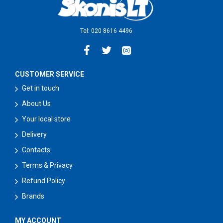
Tel: 020 8616 4496
CUSTOMER SERVICE
Get in touch
About Us
Your local store
Delivery
Contacts
Terms & Privacy
Refund Policy
Brands
MY ACCOUNT