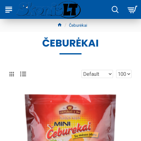
Čeburėkai
ČEBURĖKAI