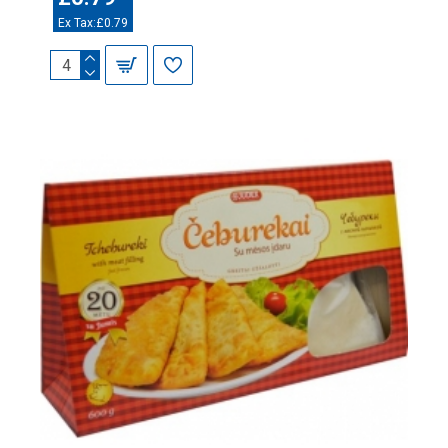
Ex Tax:£0.79