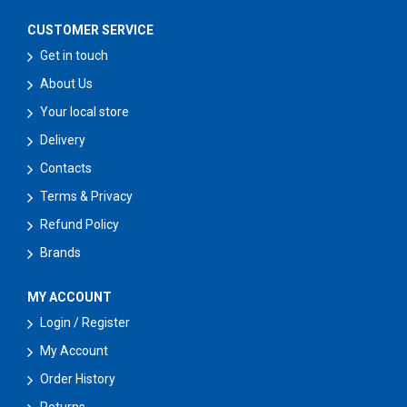
CUSTOMER SERVICE
Get in touch
About Us
Your local store
Delivery
Contacts
Terms & Privacy
Refund Policy
Brands
MY ACCOUNT
Login / Register
My Account
Order History