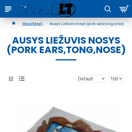
Mėsa(Meat)
Ausys Liežuvis nosys (pork ears,tong,nose)
AUSYS LIEŽUVIS NOSYS
(PORK EARS,TONG,NOSE)