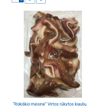
"Rokiškio mėsinė" Virtos rūkytos kiaulių